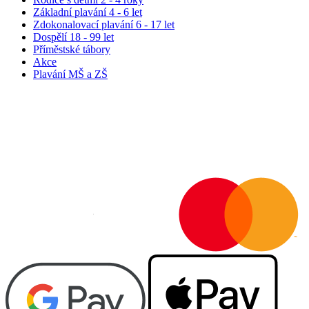
Základní plavání 4 - 6 let
Zdokonalovací plavání 6 - 17 let
Dospělí 18 - 99 let
Příměstské tábory
Akce
Plavání MŠ a ZŠ